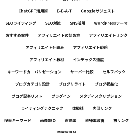
ChatGPT活用術
E-E-A-T
Googleサジェスト
SEOライティング
SEO対策
SNS活用
WordPressテーマ
おすすめ案件
アフィリエイトの始め方
アフィリエイトリンク
アフィリエイト仕組み
アフィリエイト戦略
アフィリエイト教材
インデックス速度
キーワードカニバリゼーション
サーバー比較
セルフバック
ブログカテゴリ設計
ブログリライト
ブログ収益化
ブログ記事リスト
プラグイン
メタディスクリプション
ライティングテクニック
体験談
内部リンク
検索キーワード
画像SEO
直帰率
直帰率改善
被リンク
音声認識AI