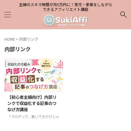
主婦のスキマ時間が月5万円に！育児・家事をしながら
できるアフィリエイト講座
HOME
>
内部リンク
内部リンク
収益化の仕組み
2026/5/31
【初心者主婦向け】内部リ
ンクで収益化する記事のつ
なげ方講座
「ブログって、書いてるだけじゃ
稼げないの？」 「アクセスはあ
るのに、なぜか商品が売れな