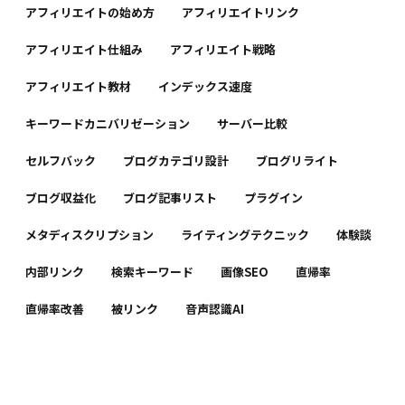
アフィリエイトの始め方
アフィリエイトリンク
アフィリエイト仕組み
アフィリエイト戦略
アフィリエイト教材
インデックス速度
キーワードカニバリゼーション
サーバー比較
セルフバック
ブログカテゴリ設計
ブログリライト
ブログ収益化
ブログ記事リスト
プラグイン
メタディスクリプション
ライティングテクニック
体験談
内部リンク
検索キーワード
画像SEO
直帰率
直帰率改善
被リンク
音声認識AI